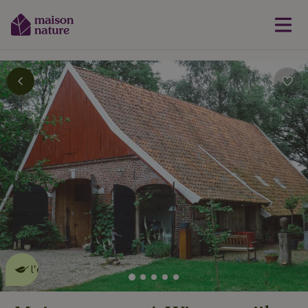
Cette Maison Nature fait de
l'effet
en savoir plus