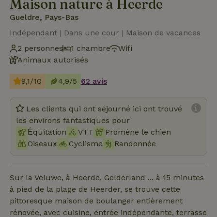
Maison nature à Heerde
Gueldre, Pays-Bas
Indépendant | Dans une cour | Maison de vacances
2 personnes
1 chambre
Wifi
Animaux autorisés
9,1/10
4,9/5
62 avis
Les clients qui ont séjourné ici ont trouvé
les environs fantastiques pour
Ḗquitation
VTT
Promène le chien
Oiseaux
Cyclisme
Randonnée
Sur la Veluwe, à Heerde, Gelderland ... à 15 minutes
à pied de la plage de Heerder, se trouve cette
pittoresque maison de boulanger entièrement
rénovée, avec cuisine, entrée indépendante, terrasse