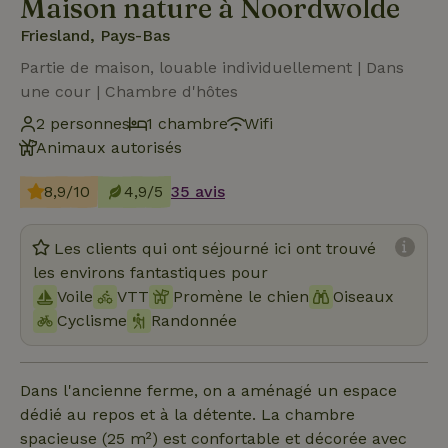
Maison nature à Noordwolde
Friesland, Pays-Bas
Partie de maison, louable individuellement | Dans
une cour | Chambre d'hôtes
2 personnes
1 chambre
Wifi
Animaux autorisés
8,9/10
4,9/5
35 avis
Les clients qui ont séjourné ici ont trouvé
les environs fantastiques pour
Voile
VTT
Promène le chien
Oiseaux
Cyclisme
Randonnée
Dans l'ancienne ferme, on a aménagé un espace
dédié au repos et à la détente. La chambre
spacieuse (25 m²) est confortable et décorée avec