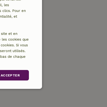
l, les
 clics. Pour en
tialité, et
site et en
 les cookies que
cookies. Si vous
eront utilisés.
n bas de chaque
ACCEPTER
nctionnalité