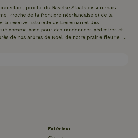
e accueillant, proche du Ravelse Staatsbossen mais
me. Proche de la frontière néerlandaise et de la
 la réserve naturelle de Liereman et des
situé comme base pour des randonnées pédestres et
rès de nos arbres de Noël, de notre prairie fleurie, de
viennent y séjourner.
Extérieur