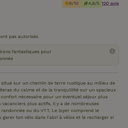
9/10
4,8/5
120 avis
ont pas autorisés
virons fantastiques pour
onnée
situé sur un chemin de terre rustique au milieu de
fiteras du calme et de la tranquillité sur un spacieux
e confort nécessaire pour un éventuel séjour plus
 vacanciers plus actifs, il y a de nombreuses
e la randonnée ou du VTT. Le loyer comprend le
ux garer ton vélo dans l'abri à vélos et le recharger si