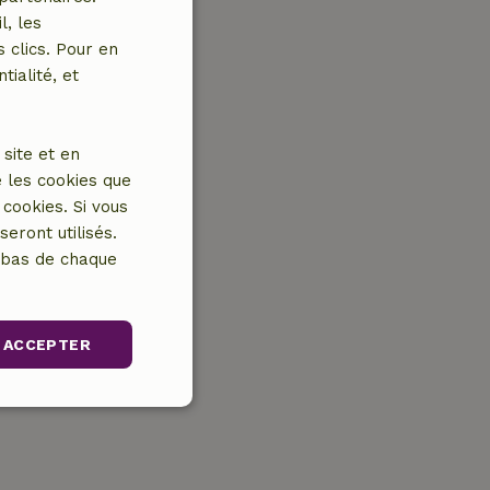
l, les
 clics. Pour en
tialité, et
site et en
 les cookies que
cookies. Si vous
eront utilisés.
n bas de chaque
ACCEPTER
nctionnalité