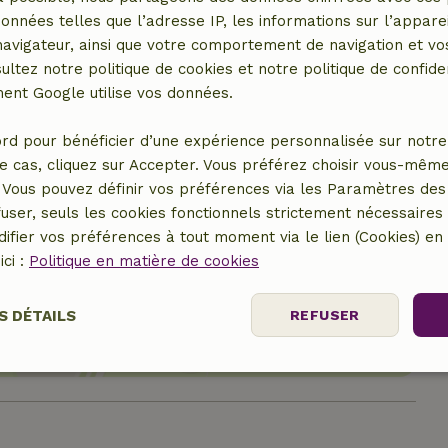
données telles que l’adresse IP, les informations sur l’apparei
vigateur, ainsi que votre comportement de navigation et vos
ultez notre politique de cookies et notre politique de confiden
nt Google utilise vos données.
rd pour bénéficier d’une expérience personnalisée sur notre 
e cas, cliquez sur Accepter. Vous préférez choisir vous-même
Vous pouvez définir vos préférences via les Paramètres des 
user, seuls les cookies fonctionnels strictement nécessaires s
ifier vos préférences à tout moment via le lien (Cookies) e
er le lieu
ici :
Politique en matière de cookies
S DÉTAILS
REFUSER
nt
Performance
Ciblage
Fo
es