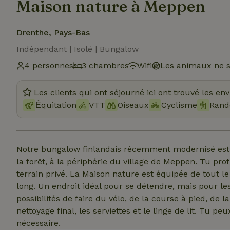
Maison nature à Meppen
Drenthe, Pays-Bas
Indépendant | Isolé | Bungalow
4 personnes
3 chambres
Wifi
Les animaux ne s
Les clients qui ont séjourné ici ont trouvé les en
Ḗquitation
VTT
Oiseaux
Cyclisme
Rand
Notre bungalow finlandais récemment modernisé est 
la forêt, à la périphérie du village de Meppen. Tu pro
terrain privé. La Maison nature est équipée de tout l
long. Un endroit idéal pour se détendre, mais pour les
possibilités de faire du vélo, de la course à pied, d
nettoyage final, les serviettes et le linge de lit. Tu pe
nécessaire.