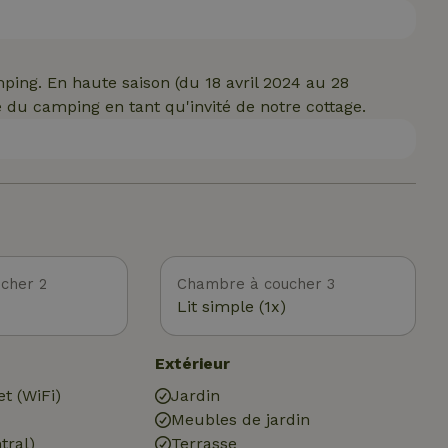
ing. En haute saison (du 18 avril 2024 au 28
e du camping en tant qu'invité de notre cottage.
cher 2
Chambre à coucher 3
Lit simple (1x)
Extérieur
et (WiFi)
Jardin
Meubles de jardin
tral)
Terrasse