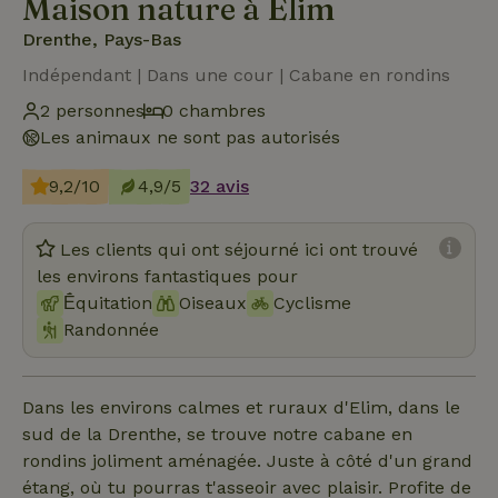
Maison nature à Elim
Drenthe, Pays-Bas
Indépendant | Dans une cour | Cabane en rondins
2 personnes
0 chambres
Les animaux ne sont pas autorisés
9,2/10
4,9/5
32 avis
Les clients qui ont séjourné ici ont trouvé
les environs fantastiques pour
Ḗquitation
Oiseaux
Cyclisme
Randonnée
Dans les environs calmes et ruraux d'Elim, dans le
sud de la Drenthe, se trouve notre cabane en
rondins joliment aménagée. Juste à côté d'un grand
étang, où tu pourras t'asseoir avec plaisir. Profite de