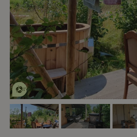
Cette Maison Nature fait de
l'effet
en savoir plus