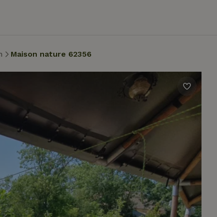
m
Maison nature 62356