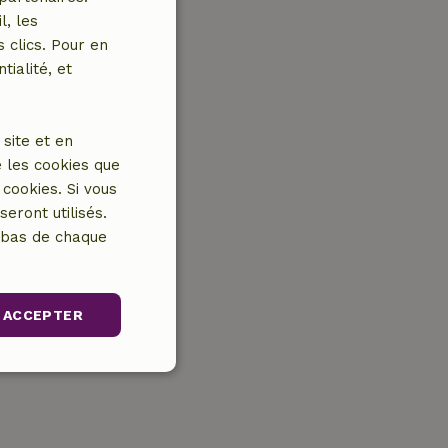
l, les
 clics. Pour en
tialité, et
site et en
 les cookies que
cookies. Si vous
eront utilisés.
n bas de chaque
ACCEPTER
nctionnalité