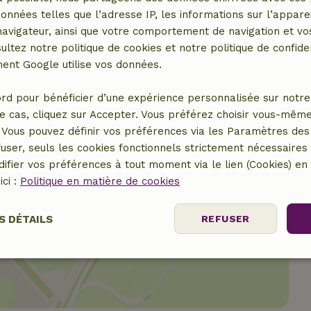
données telles que l’adresse IP, les informations sur l’apparei
15,00 €
vigateur, ainsi que votre comportement de navigation et vos
ultez notre politique de cookies et notre politique de confiden
nt Google utilise vos données.
rd pour bénéficier d’une expérience personnalisée sur notre 
e cas, cliquez sur Accepter. Vous préférez choisir vous-même
Vous pouvez définir vos préférences via les Paramètres des 
user, seuls les cookies fonctionnels strictement nécessaires s
ifier vos préférences à tout moment via le lien (Cookies) e
ici :
Politique en matière de cookies
S DÉTAILS
REFUSER
er le lieu
nt
Performance
Ciblage
Fo
es