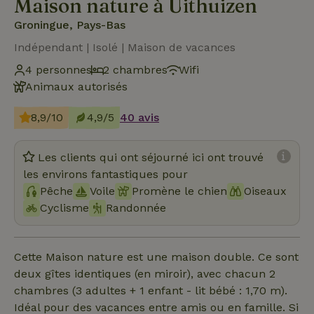
Maison nature à Uithuizen
Groningue, Pays-Bas
Indépendant | Isolé | Maison de vacances
4 personnes
2 chambres
Wifi
Animaux autorisés
8,9/10
4,9/5
40 avis
Les clients qui ont séjourné ici ont trouvé
les environs fantastiques pour
Pêche
Voile
Promène le chien
Oiseaux
Cyclisme
Randonnée
Cette Maison nature est une maison double. Ce sont
deux gîtes identiques (en miroir), avec chacun 2
chambres (3 adultes + 1 enfant - lit bébé : 1,70 m).
Idéal pour des vacances entre amis ou en famille. Si