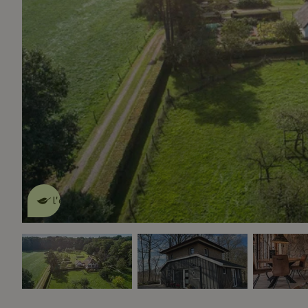
Cette Maison Nature fait de
l'effet
en savoir plus