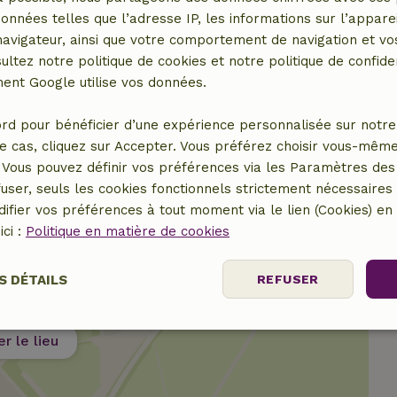
données telles que l’adresse IP, les informations sur l’apparei
vigateur, ainsi que votre comportement de navigation et vos
ultez notre politique de cookies et notre politique de confiden
nt Google utilise vos données.
rd pour bénéficier d’une expérience personnalisée sur notre 
e cas, cliquez sur Accepter. Vous préférez choisir vous-même
Vous pouvez définir vos préférences via les Paramètres des 
user, seuls les cookies fonctionnels strictement nécessaires s
ifier vos préférences à tout moment via le lien (Cookies) e
ici :
Politique en matière de cookies
S DÉTAILS
REFUSER
nt
Performance
Ciblage
Fo
er le lieu
es