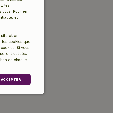
l, les
 clics. Pour en
tialité, et
site et en
 les cookies que
cookies. Si vous
eront utilisés.
n bas de chaque
ACCEPTER
nctionnalité