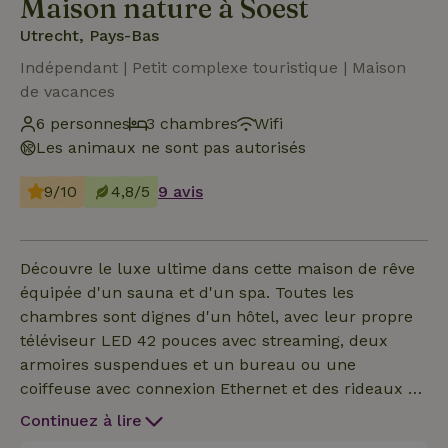
Maison nature à Soest
Utrecht, Pays-Bas
Indépendant | Petit complexe touristique | Maison
de vacances
6 personnes
3 chambres
Wifi
Les animaux ne sont pas autorisés
9/10
4,8/5
9 avis
Découvre le luxe ultime dans cette maison de rêve
équipée d'un sauna et d'un spa. Toutes les
chambres sont dignes d'un hôtel, avec leur propre
téléviseur LED 42 pouces avec streaming, deux
armoires suspendues et un bureau ou une
coiffeuse avec connexion Ethernet et des rideaux à
ouverture et fermeture automatiques. Chaque
Continuez à lire
chambre dispose également d’une climatisation qui,