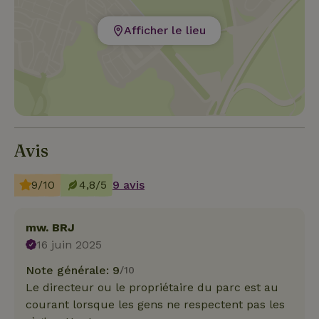
Afficher le lieu
Avis
9/10
4,8/5
9 avis
mw. BRJ
16 juin 2025
Note générale: 9
/10
Le directeur ou le propriétaire du parc est au
courant lorsque les gens ne respectent pas les