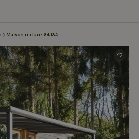
m
Maison nature 64134