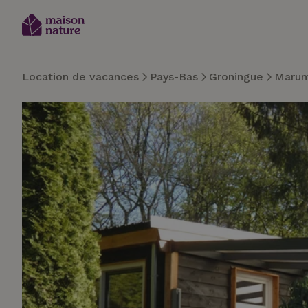
Location de vacances
Pays-Bas
Groningue
Maru