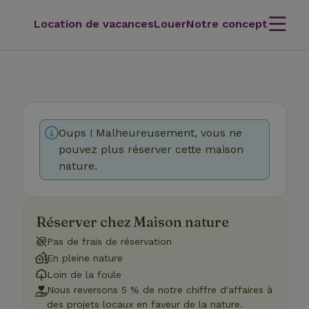
Location de vacances
Louer
Notre concept
Oups ! Malheureusement, vous ne
pouvez plus réserver cette maison
nature.
Réserver chez Maison nature
Pas de frais de réservation
En pleine nature
Loin de la foule
Nous reversons 5 % de notre chiffre d'affaires à
des projets locaux en faveur de la nature.