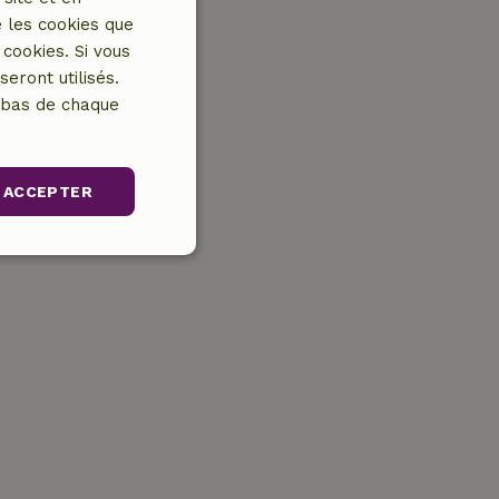
 les cookies que
cookies. Si vous
eront utilisés.
n bas de chaque
ACCEPTER
nctionnalité
 la connexion des
 cookies strictement