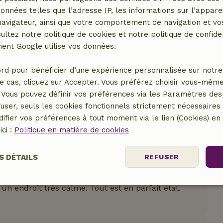
données telles que l’adresse IP, les informations sur l’apparei
vigateur, ainsi que votre comportement de navigation et vos
ultez notre politique de cookies et notre politique de confiden
nt Google utilise vos données.
rd pour bénéficier d’une expérience personnalisée sur notre 
e cas, cliquez sur Accepter. Vous préférez choisir vous-même
Vous pouvez définir vos préférences via les Paramètres des 
user, seuls les cookies fonctionnels strictement nécessaires s
ifier vos préférences à tout moment via le lien (Cookies) e
ici :
Politique en matière de cookies
S DÉTAILS
REFUSER
nt
Performance
Ciblage
Fo
un endroit très calme. Tout est en parfait état.
es