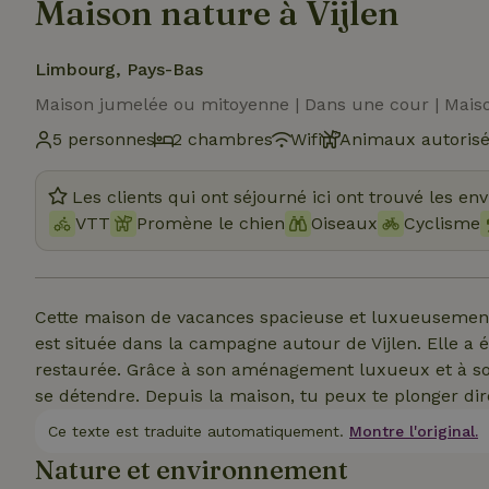
Maison nature à Vijlen
Limbourg, Pays-Bas
Maison jumelée ou mitoyenne | Dans une cour | Mais
5 personnes
2 chambres
Wifi
Animaux autoris
Les clients qui ont séjourné ici ont trouvé les en
VTT
Promène le chien
Oiseaux
Cyclisme
Cette maison de vacances spacieuse et luxueusement
est située dans la campagne autour de Vijlen. Elle
restaurée. Grâce à son aménagement luxueux et à so
se détendre. Depuis la maison, tu peux te plonger di
Ce texte est traduite automatiquement.
Montre l'original.
Nature et environnement