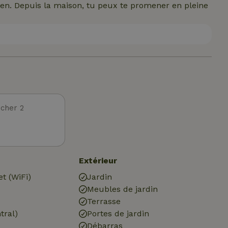
len. Depuis la maison, tu peux te promener en pleine
cher 2
Extérieur
et (WiFi)
Jardin
Meubles de jardin
Terrasse
tral)
Portes de jardin
Débarras