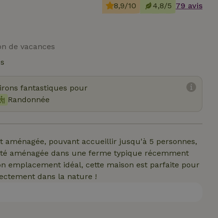
8,9/10
4,8/5
79 avis
on de vacances
és
virons fantastiques pour
Randonnée
 aménagée, pouvant accueillir jusqu'à 5 personnes,
 a été aménagée dans une ferme typique récemment
n emplacement idéal, cette maison est parfaite pour
rectement dans la nature !