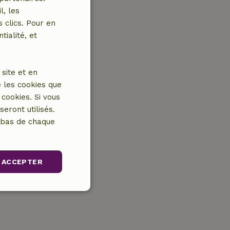
l, les
 clics. Pour en
tialité, et
site et en
 les cookies que
cookies. Si vous
eront utilisés.
n bas de chaque
ACCEPTER
nctionnalité