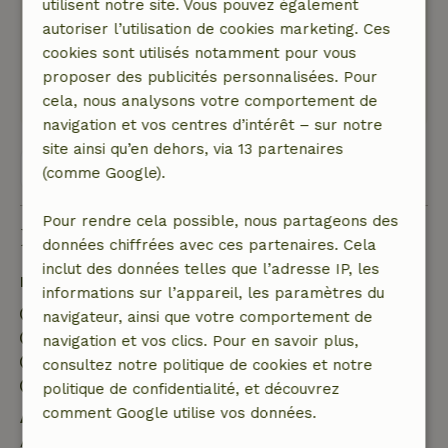
avec toilettes et une autre toilette
utilisent notre site. Vous pouvez également
supplémentaire. Très agréable ! Belle vue et
autoriser l’utilisation de cookies marketing. Ces
grand jardin clos.
cookies sont utilisés notamment pour vous
Ce texte est traduite automatiquement.
proposer des publicités personnalisées. Pour
Montre l'original.
cela, nous analysons votre comportement de
navigation et vos centres d’intérêt – sur notre
site ainsi qu’en dehors, via 13 partenaires
Voir les 63 avis
(comme Google).
Pour rendre cela possible, nous partageons des
Bon à savoir
données chiffrées avec ces partenaires. Cela
inclut des données telles que l’adresse IP, les
Détails du séjour
informations sur l’appareil, les paramètres du
Arrivée: 15:30- 22:00
navigateur, ainsi que votre comportement de
Départ: 07:00- 11:00
navigation et vos clics. Pour en savoir plus,
Séjour sans contact possible
consultez notre politique de cookies et notre
Environnement sans feux d’artifice
politique de confidentialité, et découvrez
comment Google utilise vos données.
Annulation gratuite dans les 24 heures
Annulation gratuite dans les 24 heures suivant la