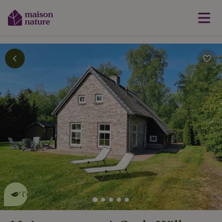
Cette Maison Nature fait de
l'effet
en savoir plus