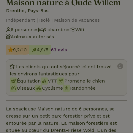
Maison nature à Oude Willem
Drenthe, Pays-Bas
Indépendant | Isolé | Maison de vacances
6 personnes
3 chambres
Wifi
Animaux autorisés
9,2/10
4,9/5
63 avis
Les clients qui ont séjourné ici ont trouvé
les environs fantastiques pour
Ḗquitation
VTT
Promène le chien
Oiseaux
Cyclisme
Randonnée
La spacieuse Maison nature de 6 personnes, se
dresse sur un petit parc forestier privé et est
entourée par la nature. La maison forestière est
située au cœur du Drents-Friese Wold. L'un des