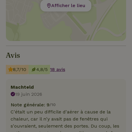
Afficher le lieu
Avis
8,7/10
4,8/5
18 avis
Machteld
19 juin 2026
Note générale: 9
/10
C'était un peu difficile d'aérer à cause de la
chaleur, car il n'y avait pas de fenêtres qui
s'ouvraient, seulement des portes. Du coup, les