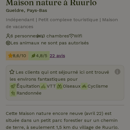
Maison nature à Ruurlo
Gueldre, Pays-Bas
Indépendant | Petit complexe touristique | Maison
de vacances
6 personnes
3 chambres
Wifi
Les animaux ne sont pas autorisés
8,6/10
4,8/5
22 avis
Les clients qui ont séjourné ici ont trouvé
les environs fantastiques pour
Ḗquitation
VTT
Oiseaux
Cyclisme
Randonnée
Cette Maison nature encore neuve (avril 22) est
située dans un petit parc forestier sur un chemin
de terre, à seulement 1,5 km du village de Ruurlo.