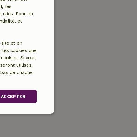
l, les
 clics. Pour en
tialité, et
site et en
 les cookies que
cookies. Si vous
eront utilisés.
n bas de chaque
ACCEPTER
nctionnalité