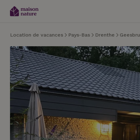
Location de vacances
Pays-Bas
Drenthe
Geesbr