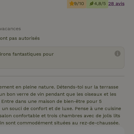
9/10
4,8/5
28 avis
 vacances
ont pas autorisés
virons fantastiques pour
ment en pleine nature. Détends-toi sur la terrasse
un bon verre de vin pendant que les oiseaux et les
. Entre dans une maison de bien-être pour 5
n souci de confort et de luxe. Pense à une cuisine
lon confortable et trois chambres avec de jolis lits
 bain sont commodément situées au rez-de-chaussée.