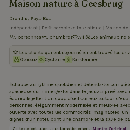
Maison nature à Geesbrug
Drenthe, Pays-Bas
Indépendant | Petit complexe touristique | Maison de
5 personnes
3 chambres
Wifi
Les animaux ne s
Les clients qui ont séjourné ici ont trouvé les en
Oiseaux
Cyclisme
Randonnée
Échappe au rythme quotidien et détends-toi complète
spacieuse ou immerge-toi dans le jacuzzi privé avec 
écureuils jettent un coup d'œil curieux autour d'eux
personnes, élégamment modernisée et meublée avec u
ouverte avec toutes les commodités imaginables, un sa
dignes d'un hôtel, dont une chambre et la salle de
Ce texte est traduite automatiquement.
Montre l'original.