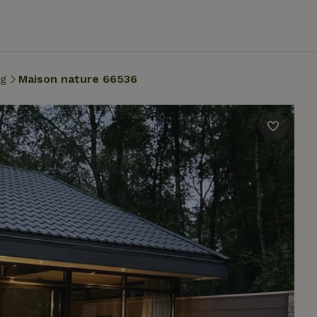
ug
Maison nature 66536