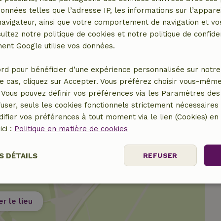
données telles que l’adresse IP, les informations sur l’apparei
10,00 €
vigateur, ainsi que votre comportement de navigation et vos
ultez notre politique de cookies et notre politique de confiden
10,00 €
nt Google utilise vos données.
10,00 €
rd pour bénéficier d’une expérience personnalisée sur notre 
e cas, cliquez sur Accepter. Vous préférez choisir vous-même
Vous pouvez définir vos préférences via les Paramètres des 
user, seuls les cookies fonctionnels strictement nécessaires s
ifier vos préférences à tout moment via le lien (Cookies) e
ici :
Politique en matière de cookies
S DÉTAILS
REFUSER
nt
Performance
Ciblage
Fo
es
er le lieu