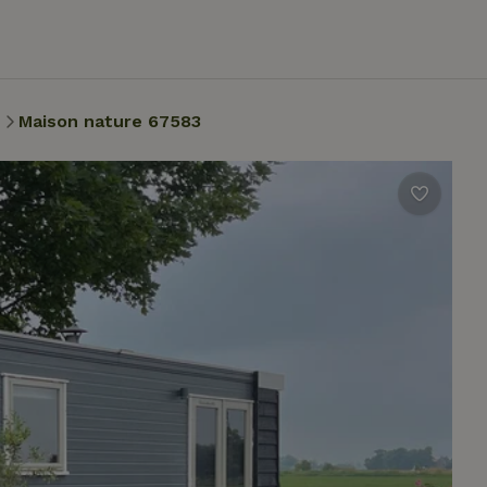
m
Maison nature 67583