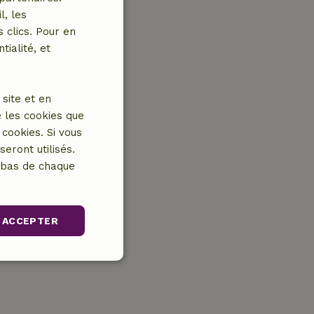
l, les
 clics. Pour en
tialité, et
site et en
 les cookies que
cookies. Si vous
eront utilisés.
n bas de chaque
ACCEPTER
nctionnalité