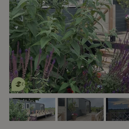
Cette Maison Nature fait de
l'effet
en savoir plus