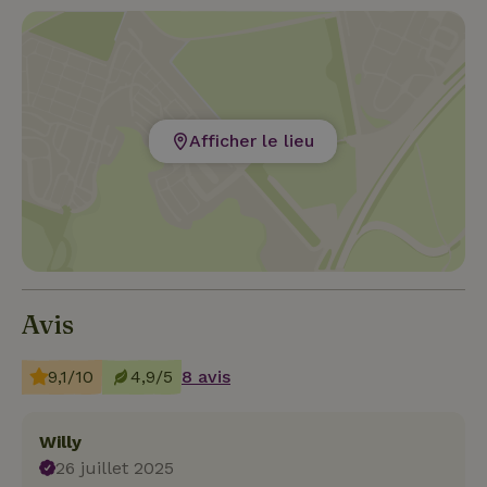
Afficher le lieu
Avis
9,1/10
4,9/5
8 avis
Willy
26 juillet 2025