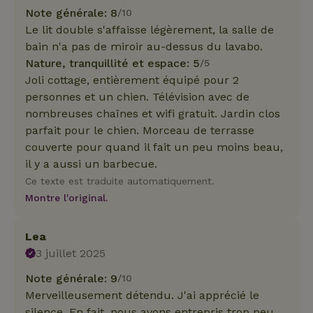
Note générale: 8
/10
Le lit double s'affaisse légèrement, la salle de
bain n'a pas de miroir au-dessus du lavabo.
Nature, tranquillité et espace: 5
/5
Joli cottage, entièrement équipé pour 2
personnes et un chien. Télévision avec de
nombreuses chaînes et wifi gratuit. Jardin clos
parfait pour le chien. Morceau de terrasse
couverte pour quand il fait un peu moins beau,
il y a aussi un barbecue.
Ce texte est traduite automatiquement.
Montre l'original.
Lea
3 juillet 2025
Note générale: 9
/10
Merveilleusement détendu. J'ai apprécié le
silence. En fait, nous avons entrepris trop peu