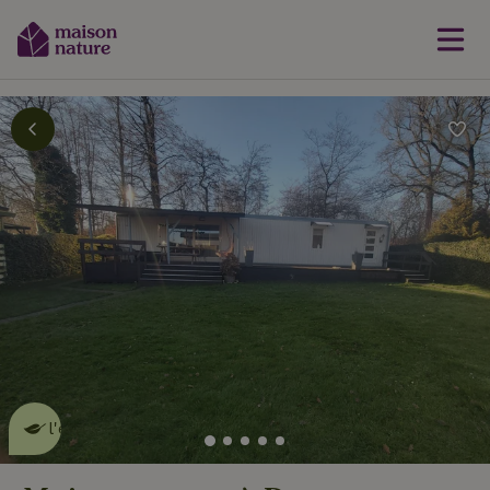
Cette Maison Nature fait de
l'effet
en savoir plus