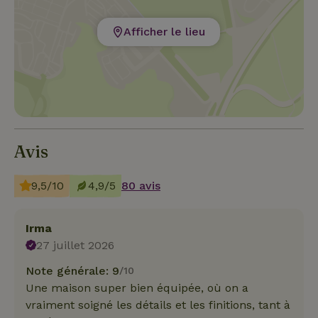
Afficher le lieu
Avis
9,5/10
4,9/5
80 avis
Irma
27 juillet 2026
Note générale: 9
/10
Une maison super bien équipée, où on a
vraiment soigné les détails et les finitions, tant à