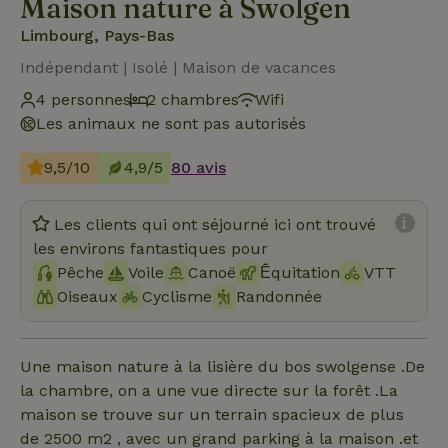
Maison nature à Swolgen
Limbourg, Pays-Bas
Indépendant | Isolé | Maison de vacances
4 personnes
2 chambres
Wifi
Les animaux ne sont pas autorisés
9,5/10
4,9/5
80 avis
Les clients qui ont séjourné ici ont trouvé
les environs fantastiques pour
Pêche
Voile
Canoë
Ḗquitation
VTT
Oiseaux
Cyclisme
Randonnée
Une maison nature à la lisière du bos swolgense .De
la chambre, on a une vue directe sur la forêt .La
maison se trouve sur un terrain spacieux de plus
de 2500 m2 , avec un grand parking à la maison .et