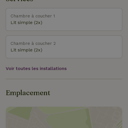
que Toverland, les jardins du château, Mindmysterie
(la maison à l'envers) et bien d'autres encore. Il y a
un supermarché dans le village voisin de Tienray.
Chambre à coucher 1
Lit simple (2x)
Chambre à coucher 2
Lit simple (2x)
Voir toutes les installations
Emplacement