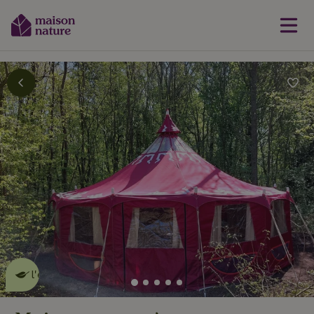
Cette Maison Nature fait de
l'effet
en savoir plus