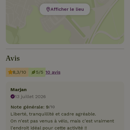
Afficher le lieu
Avis
8,3/10
5/5
10 avis
Marjan
13 juillet 2026
Note générale: 9
/10
Liberté, tranquillité et cadre agréable.
On n'est pas venus à vélo, mais c'est vraiment
l'endroit idéal pour cette activité !!