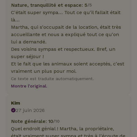
Nature, tranquillité et espace: 5
/5
C'était super sympa… Tout ce qu'il fallait était
là…
Martha, qui s'occupait de la location, était très
accueillante et nous a expliqué tout ce qu'on
lui a demandé.
Des voisins sympas et respectueux. Bref, un
super séjour !
Et le fait que les animaux soient acceptés, c'est
vraiment un plus pour moi.
Ce texte est traduite automatiquement.
Montre l'original.
Kim
27 juin 2026
Note générale: 10
/10
Quel endroit génial ! Martha, la propriétaire,
était vraiment super sympa et très à l'écoute de