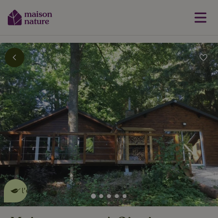
Cette Maison Nature fait de
l'effet
en savoir plus