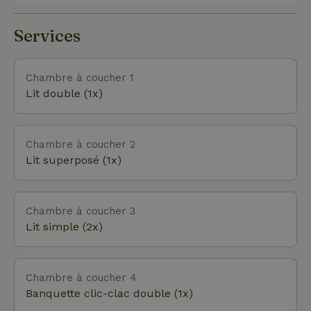
langlauf, le karting. Les amateurs de culture
trouveront leur compte dans et entre les villages pitto
Services
Chambre à coucher 1
Lit double (1x)
Chambre à coucher 2
Lit superposé (1x)
Chambre à coucher 3
Lit simple (2x)
Chambre à coucher 4
Banquette clic-clac double (1x)