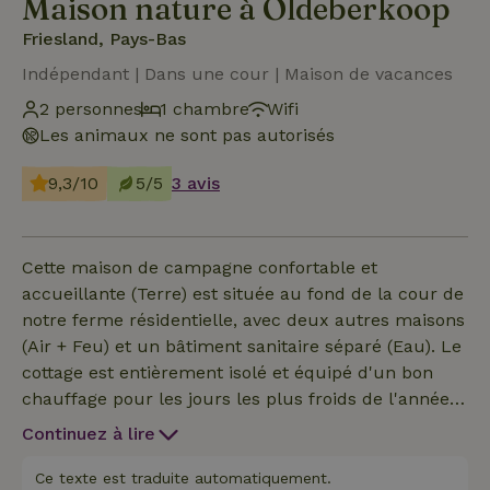
Maison nature à Oldeberkoop
Friesland, Pays-Bas
Indépendant | Dans une cour | Maison de vacances
2 personnes
1 chambre
Wifi
Les animaux ne sont pas autorisés
9,3/10
5/5
3 avis
Cette maison de campagne confortable et
accueillante (Terre) est située au fond de la cour de
notre ferme résidentielle, avec deux autres maisons
(Air + Feu) et un bâtiment sanitaire séparé (Eau). Le
cottage est entièrement isolé et équipé d'un bon
chauffage pour les jours les plus froids de l'année.
Un endroit calme avec de belles vues et de
Continuez à lire
charmants animaux.
Ce texte est traduite automatiquement.