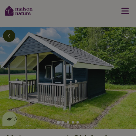
Cette Maison Nature fait de
l'effet
en savoir plus