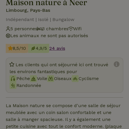
Maison nature à Neer
Limbourg, Pays-Bas
Indépendant | Isolé | Bungalow
5 personnes
3 chambres
Wifi
Les animaux ne sont pas autorisés
8,5/10
4,9/5
24 avis
Les clients qui ont séjourné ici ont trouvé
les environs fantastiques pour
Pêche
Voile
Oiseaux
Cyclisme
Randonnée
La Maison nature se compose d'une salle de séjour
meublée avec un coin salon confortable et une
salle à manger spacieuse. Il y a également une
petite cuisine avec tout le confort moderne. (plaque