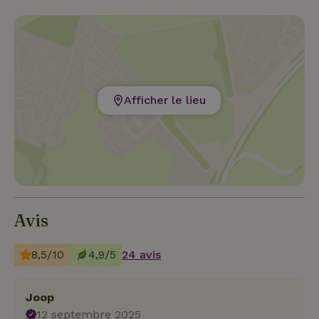
Afficher le lieu
Avis
8,5/10
4,9/5
24 avis
Joop
12 septembre 2025