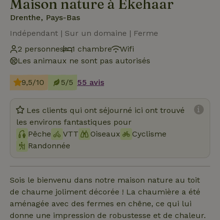
Maison nature à Ekehaar
Drenthe, Pays-Bas
Indépendant | Sur un domaine | Ferme
2 personnes
1 chambre
Wifi
Les animaux ne sont pas autorisés
9,5/10
5/5
55 avis
Les clients qui ont séjourné ici ont trouvé
les environs fantastiques pour
Pêche
VTT
Oiseaux
Cyclisme
Randonnée
Sois le bienvenu dans notre maison nature au toit
de chaume joliment décorée ! La chaumière a été
aménagée avec des fermes en chêne, ce qui lui
donne une impression de robustesse et de chaleur.