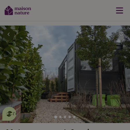
Cette Maison Nature fait de
l'effet
en savoir plus