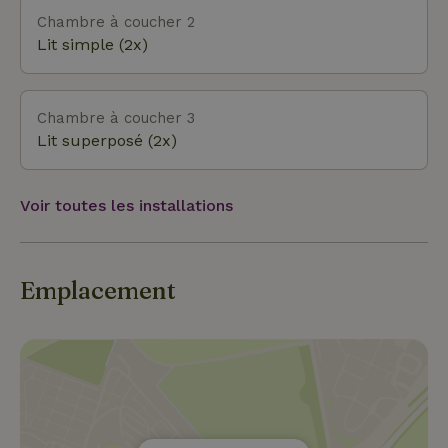
café agréable, un minigolf, une piscine et un
Chambre à coucher 2
supermarché. La location de vélos se trouve à 2 kilomè
Lit simple (2x)
Chambre à coucher 3
Lit superposé (2x)
Voir toutes les installations
Emplacement