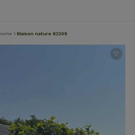
horne
Maison nature 82209