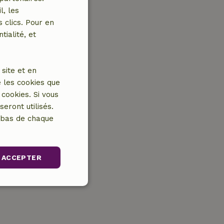
l, les
 clics. Pour en
tialité, et
site et en
 les cookies que
cookies. Si vous
eront utilisés.
n bas de chaque
ACCEPTER
nctionnalité