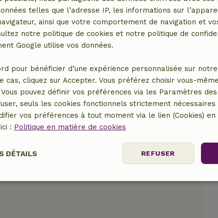
données telles que l’adresse IP, les informations sur l’apparei
vigateur, ainsi que votre comportement de navigation et vos
ultez notre politique de cookies et notre politique de confiden
nt Google utilise vos données.
er le lieu
rd pour bénéficier d’une expérience personnalisée sur notre 
e cas, cliquez sur Accepter. Vous préférez choisir vous-même
Vous pouvez définir vos préférences via les Paramètres des 
user, seuls les cookies fonctionnels strictement nécessaires s
ifier vos préférences à tout moment via le lien (Cookies) e
ici :
Politique en matière de cookies
S DÉTAILS
REFUSER
nt
Performance
Ciblage
Fo
es