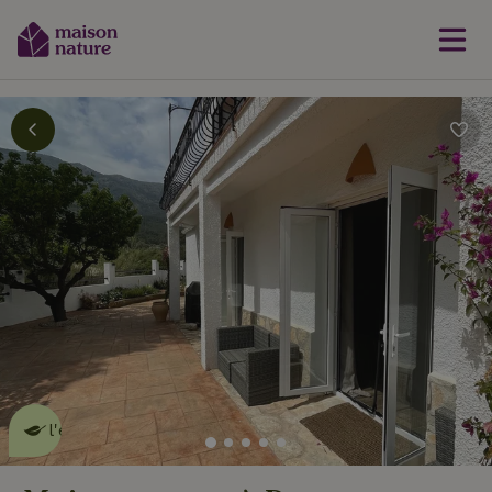
Cette Maison Nature fait de
l'effet
en savoir plus