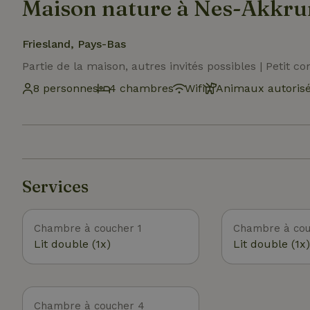
Maison nature à Nes-Akkr
Friesland, Pays-Bas
Partie de la maison, autres invités possibles | Petit 
8 personnes
4 chambres
Wifi
Animaux autoris
Services
Chambre à coucher 1
Chambre à cou
Lit double (1x)
Lit double (1x)
Chambre à coucher 4