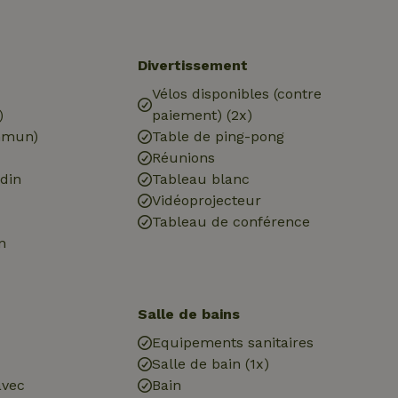
Divertissement
Vélos disponibles (contre
)
paiement) (2x)
mmun)
Table de ping-pong
Réunions
din
Tableau blanc
Vidéoprojecteur
Tableau de conférence
n
Salle de bains
Equipements sanitaires
Salle de bain (1x)
avec
Bain