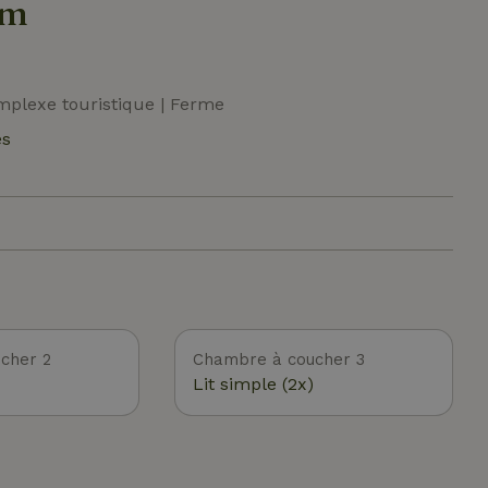
um
complexe touristique | Ferme
és
cher 2
Chambre à coucher 3
Lit simple (2x)