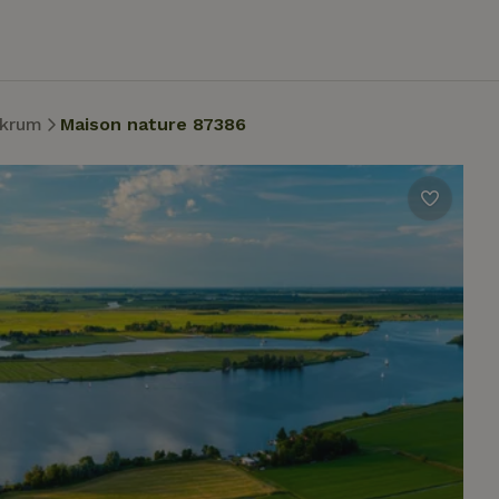
krum
Maison nature 87386