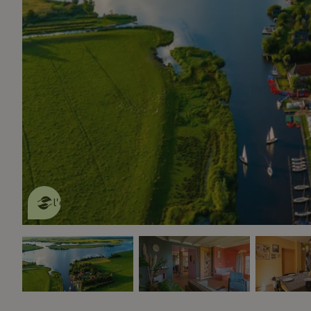
Cette Maison Nature fait de
l'effet
en savoir plus