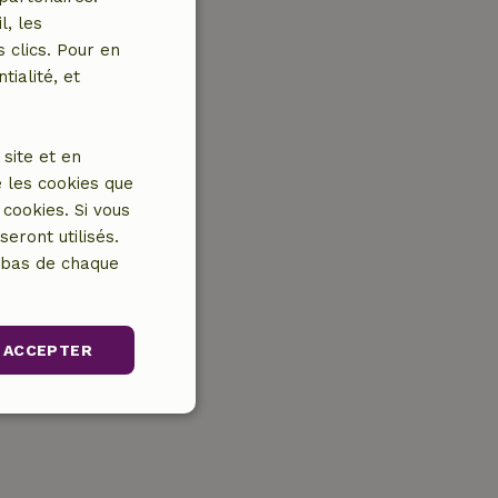
l, les
 clics. Pour en
tialité, et
site et en
 les cookies que
cookies. Si vous
eront utilisés.
n bas de chaque
ACCEPTER
nctionnalité