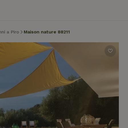
ni a Piro
Maison nature 88211