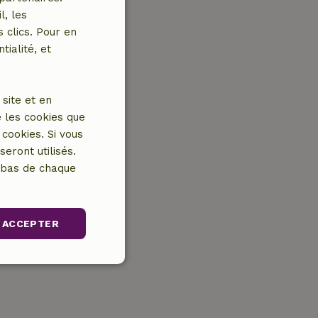
l, les
 clics. Pour en
tialité, et
site et en
 les cookies que
cookies. Si vous
eront utilisés.
n bas de chaque
ACCEPTER
nctionnalité