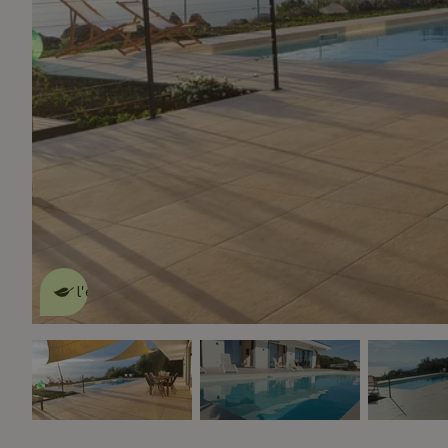
Cette Maison Nature fait de
l'effet
en savoir plus