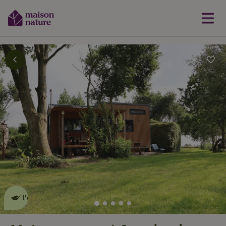
Cette Maison Nature fait de
l'effet
en savoir plus