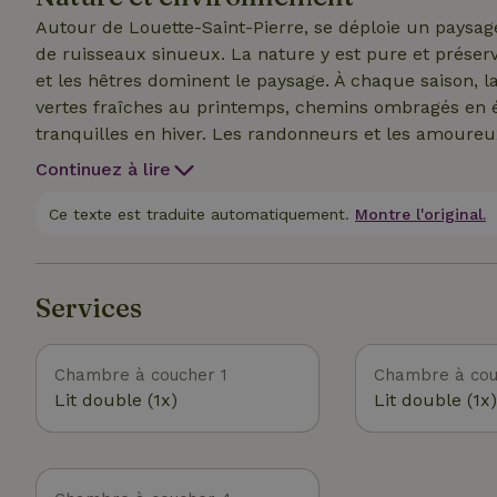
Autour de Louette-Saint-Pierre, se déploie un paysage 
de ruisseaux sinueux. La nature y est pure et préserv
et les hêtres dominent le paysage. À chaque saison, la
vertes fraîches au printemps, chemins ombragés en 
tranquilles en hiver. Les randonneurs et les amoureux 
sentiment de connexion avec le rythme de la nature.
Continuez à lire
Ce texte est traduite automatiquement.
Montre l'original.
Services
Chambre à coucher 1
Chambre à cou
Lit double (1x)
Lit double (1x)