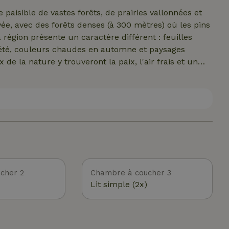
paisible de vastes forêts, de prairies vallonnées et
ée, avec des forêts denses (à 300 mètres) où les pins
 région présente un caractère différent : feuilles
été, couleurs chaudes en automne et paysages
de la nature y trouveront la paix, l'air frais et un
cher 2
Chambre à coucher 3
Lit simple (2x)