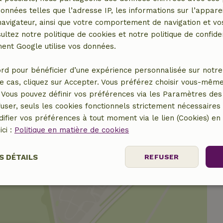
Réfrigérateur avec
données telles que l’adresse IP, les informations sur l’apparei
compartiment congélateur
vigateur, ainsi que votre comportement de navigation et vos
Four
ultez notre politique de cookies et notre politique de confiden
nt Google utilise vos données.
rd pour bénéficier d’une expérience personnalisée sur notre 
r
e cas, cliquez sur Accepter. Vous préférez choisir vous-même
Vous pouvez définir vos préférences via les Paramètres des 
user, seuls les cookies fonctionnels strictement nécessaires s
ifier vos préférences à tout moment via le lien (Cookies) e
ici :
Politique en matière de cookies
S DÉTAILS
REFUSER
nt
Performance
Ciblage
Fo
es