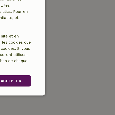
l, les
 clics. Pour en
tialité, et
site et en
 les cookies que
cookies. Si vous
eront utilisés.
n bas de chaque
ACCEPTER
nctionnalité