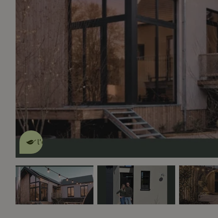
Cette Maison Nature fait de
l'effet
en savoir plus