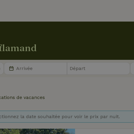
 flamand
cations de vacances
ctionnez la date souhaitée pour voir le prix par nuit.