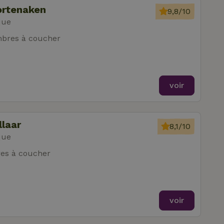
ortenaken
9,8/10
que
bres à coucher
voir
llaar
8,1/10
que
es à coucher
voir