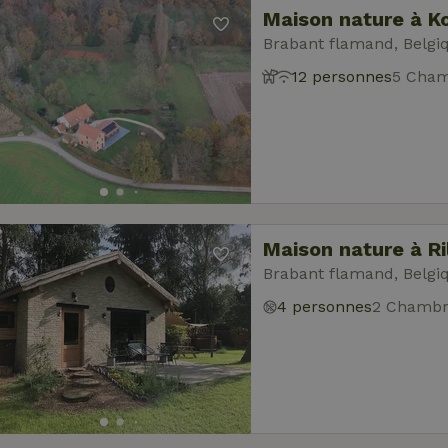
Maison nature à K
Brabant flamand, Belgi
12 personnes
5 Cham
Maison nature à Ri
Brabant flamand, Belgi
4 personnes
2 Chambr