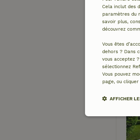
Cela inclut des 
paramètres du na
savoir plus, cons
découvrez comme
Vous êtes d’acco
dehors ? Dans c
vous acceptez ? 
sélectionnez Ref
Vous pouvez mod
page, ou cliquer 
AFFICHER LE
Stricteme
nécessair