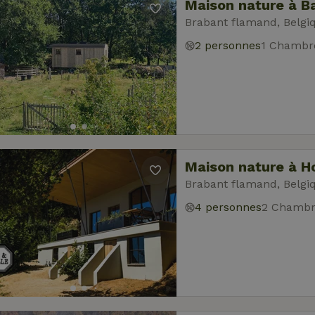
Maison nature à B
Brabant flamand, Belgi
2 personnes
1 Chambr
Maison nature à H
Brabant flamand, Belgi
4 personnes
2 Chambr