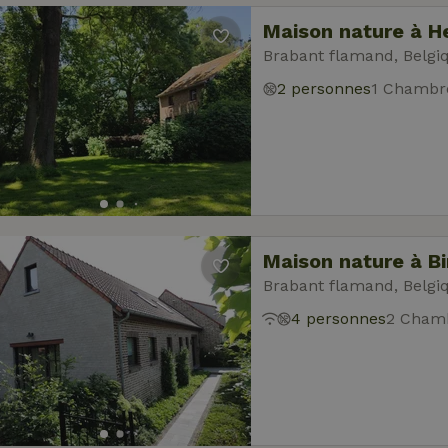
Maison nature à He
Brabant flamand, Belgi
2 personnes
1 Chambr
Maison nature à B
Brabant flamand, Belgi
4 personnes
2 Chamb