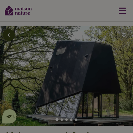
Cette Maison Nature fait de
l'effet
en savoir plus