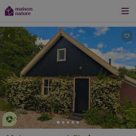
Cette Maison Nature fait de
l'effet
en savoir plus