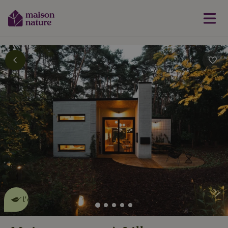
Cette Maison Nature fait de
l'effet
en savoir plus