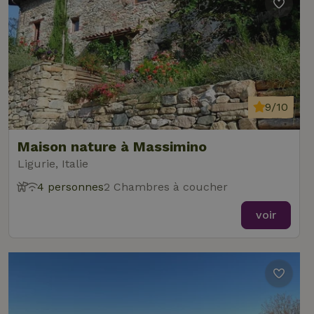
9/10
Maison nature à Massimino
Ligurie, Italie
4 personnes
2 Chambres à coucher
voir