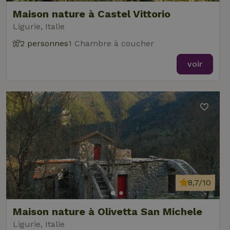
Maison nature à Castel Vittorio
Ligurie, Italie
2 personnes
1 Chambre à coucher
voir
8,7/10
Maison nature à Olivetta San Michele
Ligurie, Italie