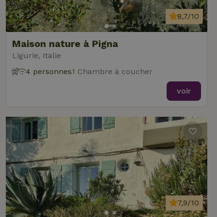
8,7/10
Maison nature à Pigna
Ligurie, Italie
4 personnes
1 Chambre à coucher
voir
7,9/10