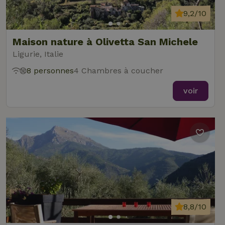
9,2/10
Maison nature à Olivetta San Michele
Ligurie, Italie
8 personnes
4 Chambres à coucher
voir
8,8/10