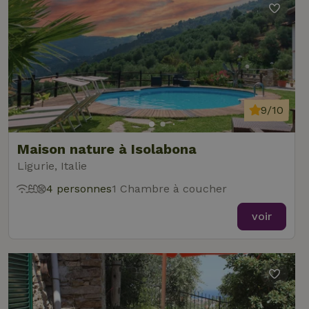
9/10
Maison nature à Isolabona
Ligurie, Italie
4 personnes
1 Chambre à coucher
voir