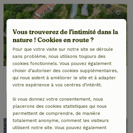
Vous trouverez de l'intimité dans la
nature ! Cookies en route ?
Pour que votre visite sur notre site se déroule
8/10
sans problème, nous utilisons toujours des
cookies fonctionnels. Vous pouvez également
choisir d’autoriser des cookies supplémentaires,
Maison nature à Carro
qui nous aident à améliorer le site et à adapter
Ligurie, Italie
votre expérience à vos centres d’intérêt.
4 personnes
1 Chambre à coucher
Si vous donnez votre consentement, nous
voir
placerons des cookies statistiques qui nous
permettent de comprendre, de manière
totalement anonyme, comment les visiteurs
utilisent notre site. Vous pouvez également