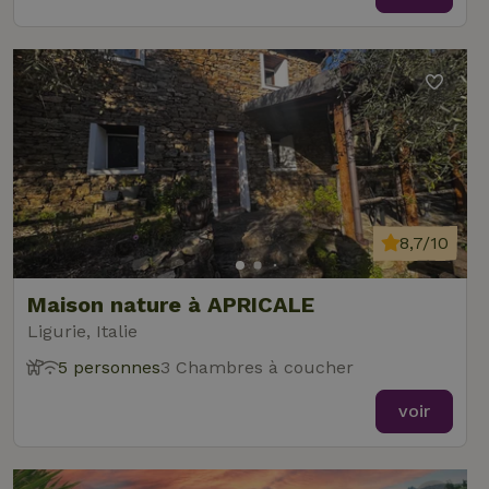
8,7/10
Maison nature à APRICALE
Ligurie, Italie
5 personnes
3 Chambres à coucher
voir