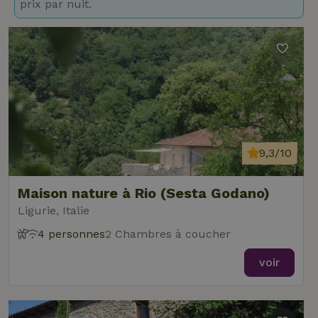
prix par nuit.
9,3/10
Maison nature à Rio (Sesta Godano)
Ligurie, Italie
4 personnes
2 Chambres à coucher
voir