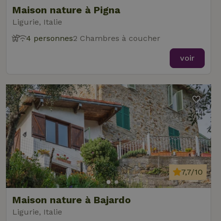
Maison nature à Pigna
Ligurie, Italie
4 personnes
2 Chambres à coucher
voir
7,7/10
Maison nature à Bajardo
Ligurie, Italie