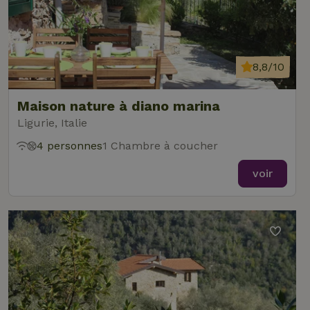
8,8/10
Maison nature à diano marina
Ligurie, Italie
4 personnes
1 Chambre à coucher
voir