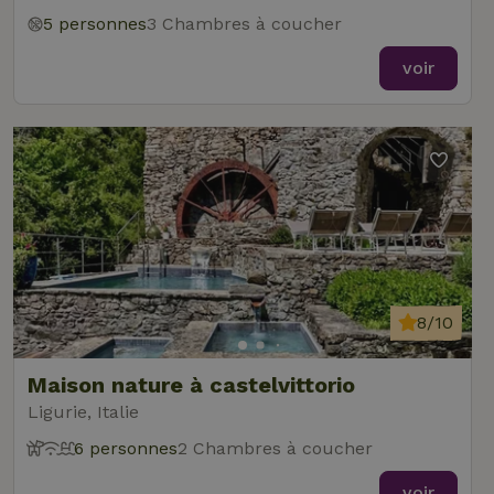
5 personnes
3 Chambres à coucher
voir
8/10
Maison nature à castelvittorio
Ligurie, Italie
6 personnes
2 Chambres à coucher
voir