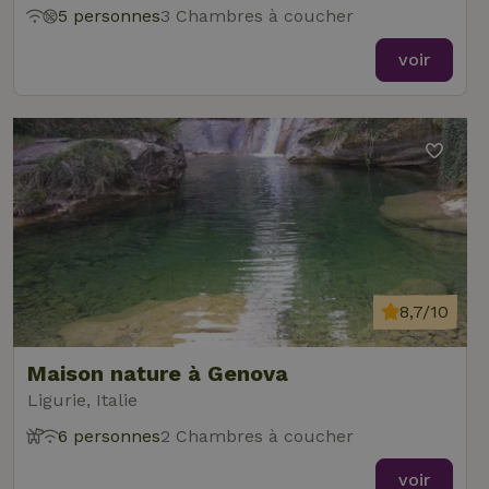
5 personnes
3 Chambres à coucher
voir
8,7/10
Maison nature à Genova
Ligurie, Italie
6 personnes
2 Chambres à coucher
voir