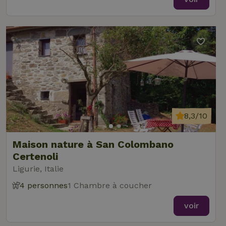
8,3/10
Maison nature à San Colombano
Certenoli
Ligurie, Italie
4 personnes
1 Chambre à coucher
voir